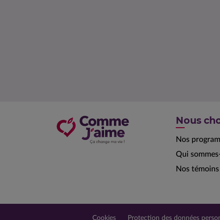
Nous cho
Nos progra
Qui sommes-
Nos témoins
Cookies
Protection des données person