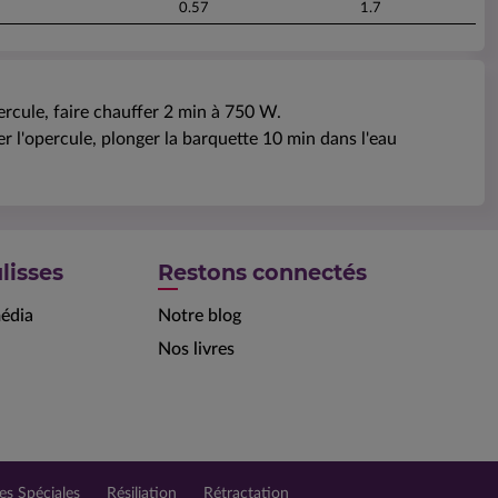
0.57
1.7
rcule, faire chauffer 2 min à 750 W.
r l'opercule, plonger la barquette 10 min dans l'eau
lisses
Restons connectés
édia
Notre blog
Nos livres
es Spéciales
Résiliation
Rétractation