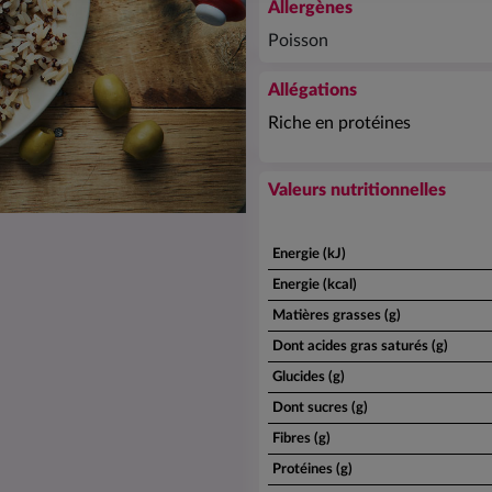
Allergènes
Poisson
Allégations
Riche en protéines
Valeurs nutritionnelles
Energie (kJ)
Energie (kcal)
Matières grasses (g)
Dont acides gras saturés (g)
Glucides (g)
Dont sucres (g)
Fibres (g)
Protéines (g)