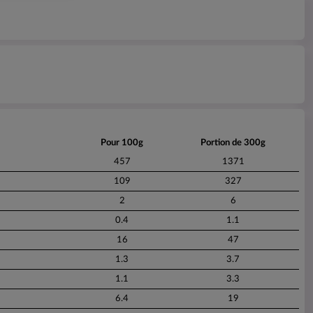
Pour 100g
Portion de 300g
457
1371
109
327
2
6
0.4
1.1
16
47
1.3
3.7
1.1
3.3
6.4
19