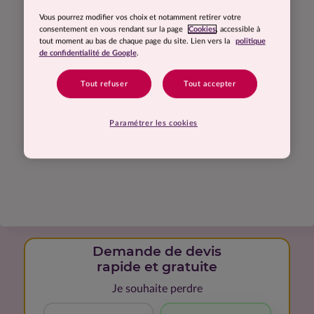
Vous pourrez modifier vos choix et notamment retirer votre
consentement en vous rendant sur la page
Cookies
, accessible à
tout moment au bas de chaque page du site. Lien vers la
politique
de confidentialité de Google
.
Tout refuser
Tout accepter
Paramétrer les cookies
Demande de devis
rapide et gratuite
Je souhaite perdre