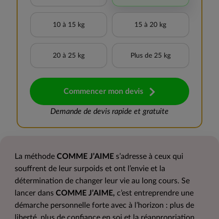
10 à 15 kg
15 à 20 kg
20 à 25 kg
Plus de 25 kg
Commencer mon devis
Demande de devis rapide et gratuite
La méthode
COMME J’AIME
s’adresse à ceux qui
souffrent de leur surpoids et ont l’envie et la
détermination de changer leur vie au long cours. Se
lancer dans
COMME J’AIME,
c’est entreprendre une
démarche personnelle forte avec à l’horizon : plus de
liberté, plus de confiance en soi et la réappropriation