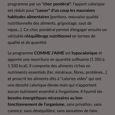
programme par un
"choc pondéral"
: l’apport calorique
est réduit pour
"casser" d’un coup les mauvaises
habitudes alimentaires
(portions, mauvaise qualité
nutritionnelle des aliments, grignotage, saut de
repas…). Ce choc pondéral permet d’engager ensuite un
véritable
rééquilibrage nutritionnel
en termes de
qualité et de quantité.
Le programme
COMME J’AIME
est
hypocalorique
et
apporte une nourriture en quantité suffisante (1 350 à
1 550 kcal). Il comporte des aliments riches en
nutriments essentiels (fer, minéraux, fibres, protéines…)
et proscrit les aliments dits à "calories vides" qui ont
une densité calorique élevée mais qui n’apportent
aucun nutriment essentiel à l’organisme. Il fournit les
besoins énergétiques nécessaires au bon
fonctionnement de l’organisme,
sans privation, sans
carence, sans déséquilibre, sans sensation de faim.