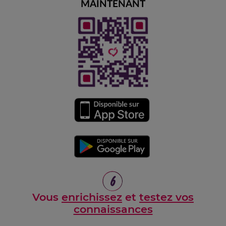
MAINTENANT
6
Vous
enrichissez
et
testez vos
connaissances