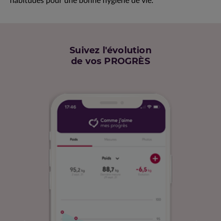
habitudes pour une bonne hygiène de vie.
Suivez l'évolution
de vos PROGRÈS