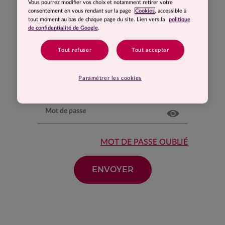
Vous pourrez modifier vos choix et notamment retirer votre
consentement en vous rendant sur la page
Cookies
, accessible à
tout moment au bas de chaque page du site. Lien vers la
politique
de confidentialité de Google
.
Connexion
Tout refuser
Tout accepter
Email
Paramétrer les cookies
Mot de passe
MOT DE PASSE OUBLIÉ