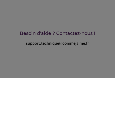
Besoin d'aide ? Contactez-nous !
support.technique@commejaime.fr