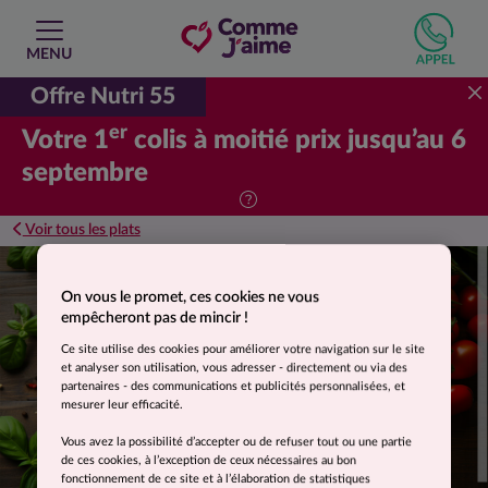
MENU
Offre Nutri 55
er
Votre 1
colis à moitié prix jusqu’au 6
septembre
Voir tous les plats
Suggestion de présentation. Photo non contractuelle.
On vous le promet, ces cookies ne vous
empêcheront pas de mincir !
Ce site utilise des cookies pour améliorer votre navigation sur le site
et analyser son utilisation, vous adresser - directement ou via des
partenaires - des communications et publicités personnalisées, et
mesurer leur efficacité.
Vous avez la possibilité d’accepter ou de refuser tout ou une partie
de ces cookies, à l’exception de ceux nécessaires au bon
fonctionnement de ce site et à l’élaboration de statistiques