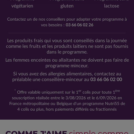
végétarien
gluten
lactose
Contactez un de nos conseillers pour adapter votre programme à
vos besoins :
03 66 06 02 26
Les produits frais qui vous sont conseillés dans la journée
comme les fruits et les produits laitiers ne sont pas fournis
dans le programme.
Les femmes enceintes ou allaitantes ne doivent pas faire de
programme minceur.
Si vous avez des allergies alimentaires, contactez au
préalable une conseillère-minceur au
03 66 06 02 00
*
er
ère
Offre valable uniquement sur le 1
colis pour toute 1
souscription réalisée entre le 3/08/2026 et le 6/09/2026 en
France métropolitaine ou Belgique d'un programme Nutri55 de
4 colis ou plus, hors paiements différés ou fractionnés
COMME J'AIME
simple comme