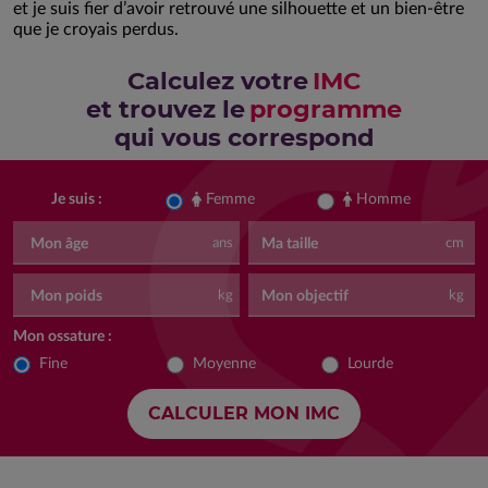
et je suis fier d’avoir retrouvé une silhouette et un bien-être
que je croyais perdus.
Calculez votre
IMC
et trouvez le
programme
qui vous correspond
Femme
Homme
Je suis :
Mon âge
Ma taille
ans
cm
Mon poids
Mon objectif
kg
kg
Mon ossature :
Fine
Moyenne
Lourde