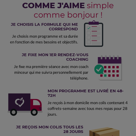
COMME J'AIME
simple
comme bonjour !
JE CHOISIS LA FORMULE QUI ME
CORRESPOND
Je choisis mon programme et sa durée
en fonction de mes besoins et objectifs.
JE FIXE MON 1ER RENDEZ-VOUS
COACHING
Je fixe ma première séance avec mon coach
minceur qui me suivra personnellement par
téléphone.
MON PROGRAMME EST LIVRÉ EN 48-
72H
Je reçois à mon domicile mon colis contenant 4
coffrets-semaine avec tous mes repas pour 28
jours.
JE REÇOIS MON COLIS TOUS LES
28 JOURS