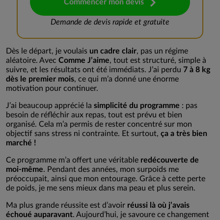
Commencer mon devis
Demande de devis rapide et gratuite
Dès le départ, je voulais
un cadre clair
, pas un régime
aléatoire. Avec
Comme J’aime
, tout est structuré, simple à
suivre, et les résultats ont été immédiats. J’ai perdu
7 à 8 kg
dès le premier mois
, ce qui m’a donné une énorme
motivation pour continuer.
J’ai beaucoup apprécié la
simplicité du programme
: pas
besoin de réfléchir aux repas, tout est prévu et bien
organisé. Cela m’a permis de rester concentré sur mon
objectif sans stress ni contrainte. Et surtout,
ça a très bien
marché !
Ce programme m’a offert une véritable
redécouverte de
moi-même
. Pendant des années, mon surpoids me
préoccupait, ainsi que mon entourage. Grâce à cette perte
de poids, je me sens mieux dans ma peau et plus serein.
Ma plus grande réussite est d’avoir
réussi là où j’avais
échoué auparavant
. Aujourd’hui, je savoure ce changement