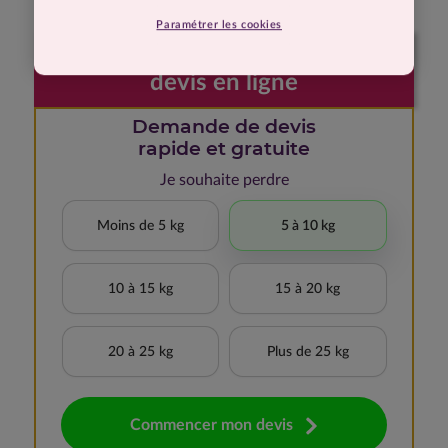
Paramétrer les cookies
Faites votre demande de
devis en ligne
Demande de devis
rapide et gratuite
Je souhaite perdre
Moins de 5 kg
5 à 10 kg
10 à 15 kg
15 à 20 kg
20 à 25 kg
Plus de 25 kg
Commencer mon devis