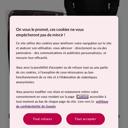
On vous le promet, ces cookies ne vous
empêcheront pas de mincir !
Ce site utilise des cookies pour améliorer votre navigation sur le site
et analyser son utilisation, vous adresser - directement ou via des
partenaires - des communications et publicités personnalisées, et
mesurer leur efficacité.
Vous avez la possibilité d’accepter ou de refuser tout ou une partie
de ces cookies, à l’exception de ceux nécessaires au bon
fonctionnement de ce site et à l’élaboration de statistiques
anonymisées.
Vous pourrez modifier vos choix et notamment retirer votre
consentement en vous rendant sur la page
Cookies
, accessible à
tout moment au bas de chaque page du site. Lien vers la
politique
de confidentialité de Google
.
Le plus valorisant, c’est quand on refait un
Tout refuser
Tout accepter
trou dans sa ceinture !