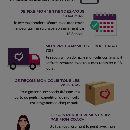
JE FIXE MON 1ER RENDEZ-VOUS
COACHING
Je fixe ma première séance avec mon coach
minceur qui me suivra personnellement par
téléphone.
MON PROGRAMME EST LIVRÉ EN 48-
72H
Je reçois à mon domicile mon colis contenant 4
coffrets-semaine avec tous mes repas pour 28
jours.
JE REÇOIS MON COLIS TOUS LES
28 JOURS
Pour garantir une continuité dans ma
perte de poids, l’expédition de mon colis
est programmée chaque mois.
JE SUIS RÉGULIÈREMENT SUIVI
PAR MON COACH
Je fais régulièrement le point avec mon