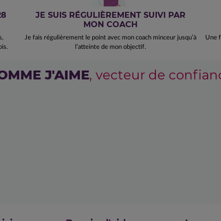
28
JE SUIS RÉGULIÈREMENT SUIVI PAR
MON COACH
s,
Je fais régulièrement le point avec mon coach minceur jusqu’à
Une f
is.
l’atteinte de mon objectif.
OMME J'AIME
, vecteur de confian