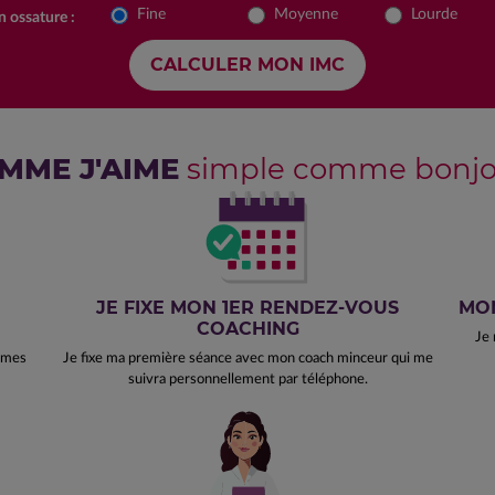
Fine
Moyenne
Lourde
 ossature :
MME J'AIME
simple comme bonjou
JE FIXE MON 1ER RENDEZ-VOUS
MON
COACHING
Je 
e mes
Je fixe ma première séance avec mon coach minceur qui me
suivra personnellement par téléphone.