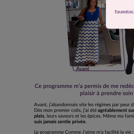
Paramétrer 
Ce programme m’a permis de me redéco
plaisir à prendre soi
Avant, j’abandonnais vite les régimes par peur d’
Dès mon premier colis, j’ai été
agréablement surp
plats
, leurs saveurs et les épices. Même ma fami
suis jamais sentie privée.
Le programme Comme J'aime m’a facilité la vie :