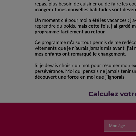
repas, plus besoin de cuisiner ou de faire les co
manger et mes nouvelles habitudes sont deven
Un moment clé pour moi a été les vacances : j’a
reprendre du poids,
mais cette fois, j’ai gardé m
programme facilement au retour.
Ce programme m’a surtout permis de me redécouv
vêtements que je n’aurais jamais mis avant,
j’ai
mes enfants ont remarqué le changement
.
Si je devais choisir un mot pour résumer mon ex
persévérance. Moi qui pensais ne jamais tenir 
découvert une force en moi que j’ignorais
.
Calculez votr
Mon âge