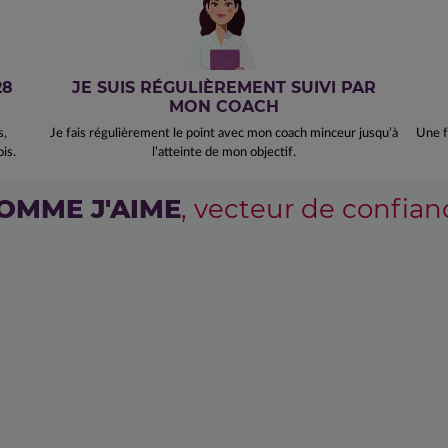
28
JE SUIS RÉGULIÈREMENT SUIVI PAR
MON COACH
s,
Je fais régulièrement le point avec mon coach minceur jusqu’à
Une f
is.
l’atteinte de mon objectif.
OMME J'AIME
, vecteur de confian