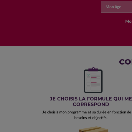
Mon âge
Mon
CO
JE CHOISIS LA FORMULE QUI ME
CORRESPOND
Je choisis mon programme et sa durée en fonction d
besoins et objectifs.