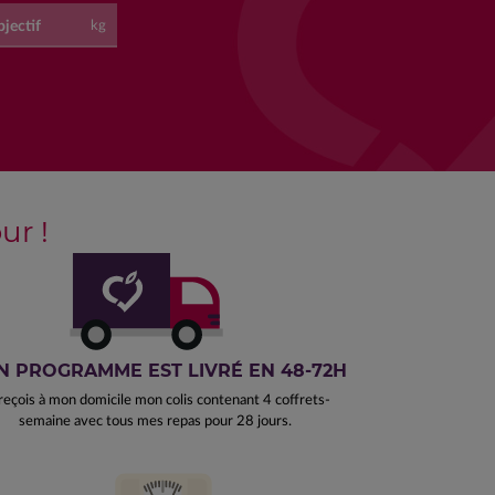
jectif
kg
r !
 PROGRAMME EST LIVRÉ EN 48-72H
reçois à mon domicile mon colis contenant 4 coffrets-
semaine avec tous mes repas pour 28 jours.