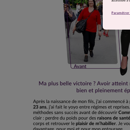
accessible à
Paramétrer 
Ma plus belle victoire ? Avoir atteint
bien et pleinement é
Après la naissance de mon fils, j’ai commencé à
23 ans
, j’ai fait le yoyo entre régimes et repris
méthodes sans succès avant de découvrir
Comm
clair : perdre du poids pour des
raisons de sant
corps et retrouver le
plaisir de m’habiller
. Je vo
davantage, pour moi et pour mon entourage.