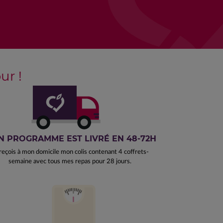
r !
 PROGRAMME EST LIVRÉ EN 48-72H
reçois à mon domicile mon colis contenant 4 coffrets-
semaine avec tous mes repas pour 28 jours.