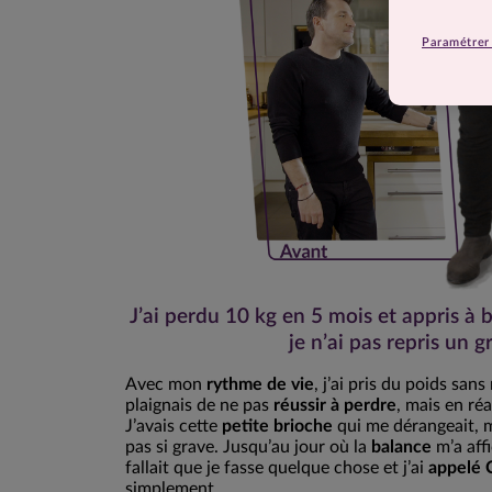
Paramétrer 
J’ai perdu 10 kg en 5 mois et appris à 
je n’ai pas repris un 
Avec mon
rythme de vie
, j’ai pris du poids sa
plaignais de ne pas
réussir à perdre
, mais en réa
J’avais cette
petite brioche
qui me dérangeait, ma
pas si grave. Jusqu’au jour où la
balance
m’a aff
fallait que je fasse quelque chose et j’ai
appelé 
simplement.