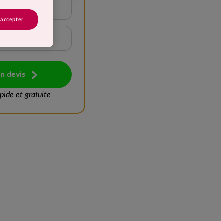
15 à 20 kg
 accepter
Plus de 25 kg
n devis
ide et gratuite