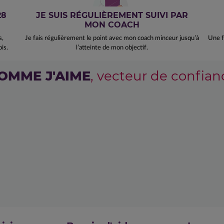
28
JE SUIS RÉGULIÈREMENT SUIVI PAR
MON COACH
s,
Je fais régulièrement le point avec mon coach minceur jusqu’à
Une f
is.
l’atteinte de mon objectif.
OMME J'AIME
, vecteur de confian