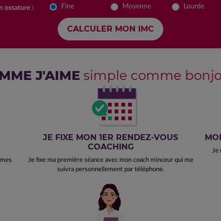
Fine
Moyenne
Lourde
 ossature :
MME J'AIME
simple comme bonjou
JE FIXE MON 1ER RENDEZ-VOUS
MON
COACHING
Je 
e mes
Je fixe ma première séance avec mon coach minceur qui me
suivra personnellement par téléphone.