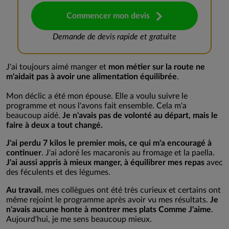
Commencer mon devis
Demande de devis rapide et gratuite
J'ai toujours aimé manger et
mon métier sur la route ne
m'aidait pas à avoir une alimentation équilibrée
.
Mon déclic a été mon épouse. Elle a voulu suivre le
programme et nous l'avons fait ensemble. Cela m'a
beaucoup aidé.
Je n'avais pas de volonté au départ, mais le
faire à deux a tout changé.
J'ai perdu 7 kilos le premier mois, ce qui m'a encouragé à
continuer
. J'ai adoré les macaronis au fromage et la paella.
J'ai aussi appris à mieux manger, à équilibrer mes repas
avec
des féculents et des légumes.
Au travail
, mes collègues ont été très curieux et certains ont
même rejoint le programme après avoir vu mes résultats.
Je
n'avais aucune honte à montrer mes plats Comme J'aime
.
Aujourd'hui, je me sens beaucoup mieux.