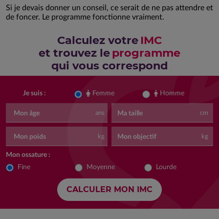
Si je devais donner un conseil, ce serait de ne pas attendre et
de foncer. Le programme fonctionne vraiment.
Calculez votre
IMC
et trouvez le
programme
qui vous correspond
Femme
Homme
Je suis :
Mon âge
Ma taille
ans
cm
Mon poids
Mon objectif
kg
kg
Mon ossature :
Fine
Moyenne
Lourde