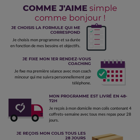
COMME J'AIME
simple
comme bonjour !
JE CHOISIS LA FORMULE QUI ME
CORRESPOND
Je choisis mon programme et sa durée
en fonction de mes besoins et objectifs.
JE FIXE MON 1ER RENDEZ-VOUS
COACHING
Je fixe ma première séance avec mon coach
minceur qui me suivra personnellement par
téléphone.
MON PROGRAMME EST LIVRÉ EN 48-
72H
Je reçois à mon domicile mon colis contenant 4
coffrets-semaine avec tous mes repas pour 28
jours.
JE REÇOIS MON COLIS TOUS LES
28 JOURS